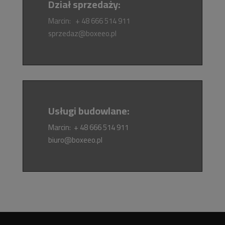
Dział sprzedaży:
Marcin: + 48 666 514 911
sprzedaz@boxeeo.pl
Usługi budowlane:
Marcin: + 48 666 514 911
biuro@boxeeo.pl