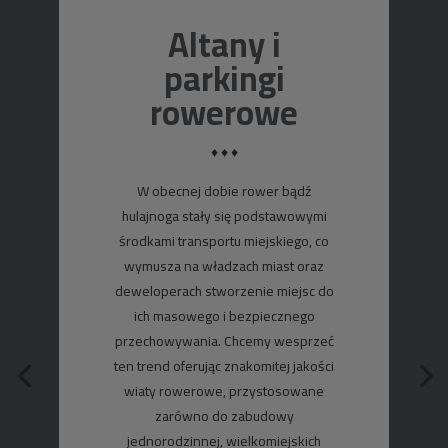
Altany i
parkingi
rowerowe
♦ ♦ ♦
W obecnej dobie rower bądź
hulajnoga stały się podstawowymi
środkami transportu miejskiego, co
wymusza na władzach miast oraz
deweloperach stworzenie miejsc do
ich masowego i bezpiecznego
przechowywania. Chcemy wesprzeć
ten trend oferując znakomitej jakości
wiaty rowerowe, przystosowane
zarówno do zabudowy
jednorodzinnej, wielkomiejskich