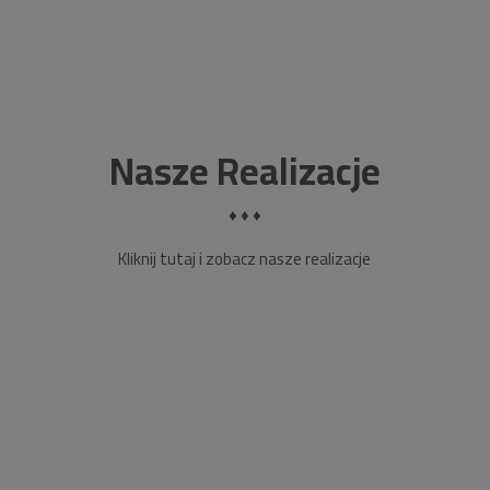
Nasze Realizacje
♦ ♦ ♦
Kliknij tutaj i zobacz nasze realizacje
We reinvent your