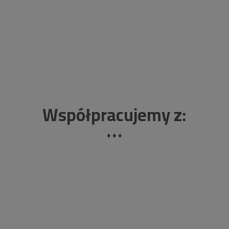
space
Współpracujemy z:
♦ ♦ ♦