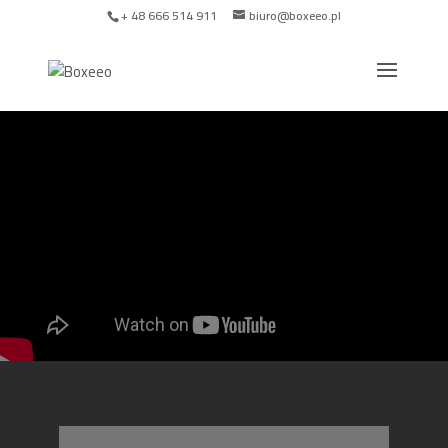
+ 48 666 514 911
biuro@boxeeo.pl