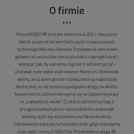
O firmie
♦ ♦ ♦
Firma BOXEEO® została założona w 2021 roku przez
dwóch pasjonatów komfortu życia i nowoczesnych
technologii Wiktora i Marcina. Przyświecał nam jeden
główny cel: wszystkie nasze produkty zaprojektować i
wdrożyć tak, by samemu chętnie z nich korzystać i
ułatwiać życie sobie oraz naszym Klientom. Doskonale
wiemy, że czasem proste rozwiązania są najbardziej
skuteczne, co nie oznacza podążania drogą na skróty.
Nasze motto, którym kierujemy się w codziennej pracy
to „najlepiej lub wcale”. Ci, którzy dziś korzystają z
przygotowanych przez nas produktów doskonale
wiedzą czym się wyróżniamy na tle konkurencji.
Zamówienia realizujemy bezzwłocznie, gdyż szanujemy
czas swój i naszych Klientów. Przykładamy wagę do