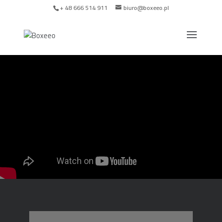
+ 48 666 514 911
biuro@boxeeo.pl