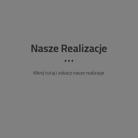
Nasze Realizacje
♦ ♦ ♦
Kliknij tutaj i zobacz nasze realizacje
We reinvent your