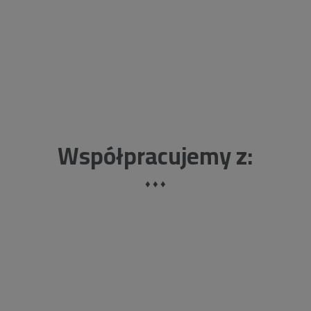
space
Współpracujemy z:
♦ ♦ ♦