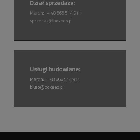
Dział sprzedaży:
Marcin: + 48 666 514 911
sprzedaz@boxeeo.pl
Usługi budowlane:
Marcin: + 48 666 514 911
biuro@boxeeo.pl