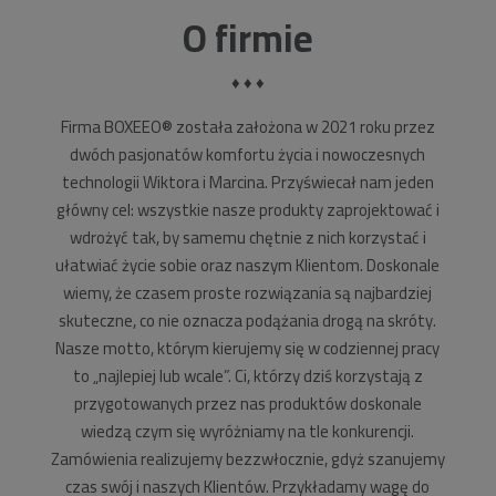
O firmie
♦ ♦ ♦
Firma BOXEEO® została założona w 2021 roku przez
dwóch pasjonatów komfortu życia i nowoczesnych
technologii Wiktora i Marcina. Przyświecał nam jeden
główny cel: wszystkie nasze produkty zaprojektować i
wdrożyć tak, by samemu chętnie z nich korzystać i
ułatwiać życie sobie oraz naszym Klientom. Doskonale
wiemy, że czasem proste rozwiązania są najbardziej
skuteczne, co nie oznacza podążania drogą na skróty.
Nasze motto, którym kierujemy się w codziennej pracy
to „najlepiej lub wcale”. Ci, którzy dziś korzystają z
przygotowanych przez nas produktów doskonale
wiedzą czym się wyróżniamy na tle konkurencji.
Zamówienia realizujemy bezzwłocznie, gdyż szanujemy
czas swój i naszych Klientów. Przykładamy wagę do