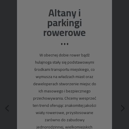
Altany i
parkingi
rowerowe
♦ ♦ ♦
W obecnej dobie rower bądź
hulajnoga stały się podstawowymi
środkami transportu miejskiego, co
wymusza na władzach miast oraz
deweloperach stworzenie miejsc do
ich masowego i bezpiecznego
przechowywania. Chcemy wesprzeć
ten trend oferując znakomitej jakości
wiaty rowerowe, przystosowane
zarówno do zabudowy
jednorodzinnej, wielkomiejskich